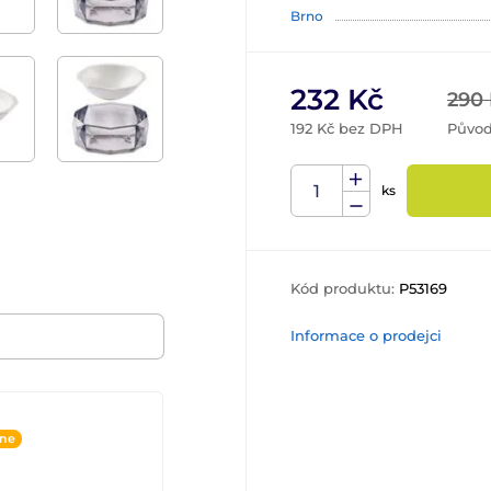
Brno
232 Kč
290
192 Kč bez DPH
Původ
ks
Kód produktu:
P53169
Informace o prodejci
ine