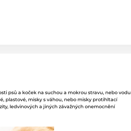
ikosti psů a koček na suchou a mokrou stravu, nebo vodu
 plastové, misky s váhou, nebo misky protihltací
zity, ledvinových a jiných závažných onemocnění