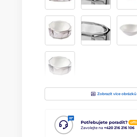
Zobrazit více obrázků
Potřebujete poradit?
offl
Zavolejte na
+420 216 216 106