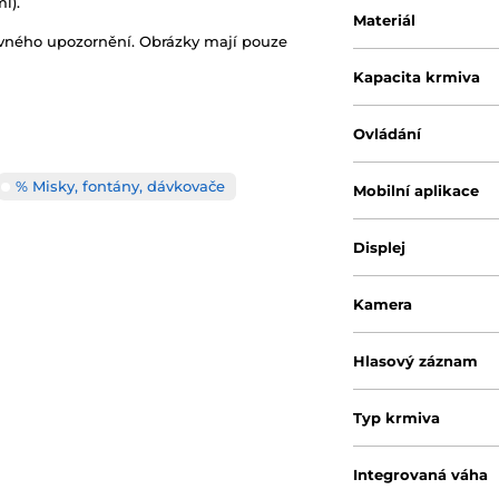
l).
Materiál
ovného upozornění. Obrázky mají pouze
Kapacita krmiva
Ovládání
% Misky, fontány, dávkovače
Mobilní aplikace
Displej
Kamera
Hlasový záznam
Typ krmiva
Integrovaná váha