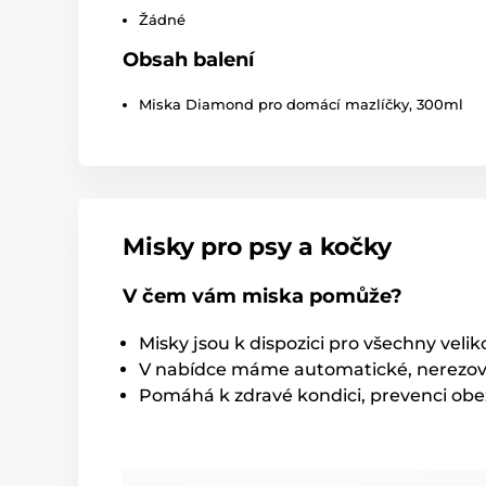
Žádné
Obsah balení
Miska Diamond pro domácí mazlíčky, 300ml
Misky pro psy a kočky
V čem vám miska pomůže?
Misky jsou k dispozici pro všechny vel
V nabídce máme automatické, nerezové,
Pomáhá k zdravé kondici, prevenci obe