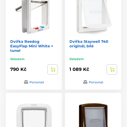
Dvířka Reedog
Dvířka Staywell 740
EasyFlap Mini White +
originál, bílé
tunel
Skladem
Skladem
790 Kč
1 089 Kč
Porovnat
Porovnat