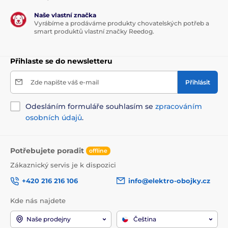
Naše vlastní značka
Vyrábíme a prodáváme produkty chovatelských potřeb a
smart produktů vlastní značky Reedog.
Přihlaste se do newsletteru
Zde napište váš e-mail
Přihlásit
Odesláním formuláře souhlasím se
zpracováním
osobních údajů
.
Potřebujete poradit
offline
Zákaznický servis je k dispozici
+420 216 216 106
info@elektro-obojky.cz
Kde nás najdete
Naše prodejny
Čeština