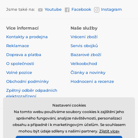
Jsme také na:
Youtube
Facebook
Instagram
Více informací
Naše služby
Kontakty a prodejna
Vrácení zboží
Reklamace
Servis obojků
Doprava a platba
Bazarové zboží
O společnosti
Velkoobchod
Volné pozice
Články a novinky
Obchodní podmínky
Hodnocení a recenze
Zpětný odběr odpadních
elektrozařízení
Nastavení cookies
Na tomto webu používáme soubory cookies k zajištění jeho
správného fungování, analýze návštěvnosti, personalizaci
obsahu a případně i k marketingovým účelům. Se souhlasem
mohou být údaje sdíleny s našimi partnery.
Zjistit více»