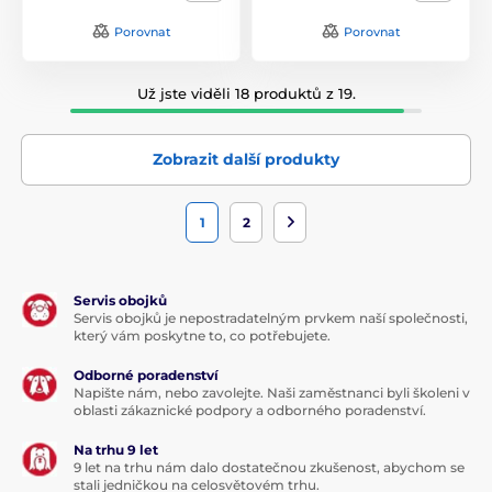
Porovnat
Porovnat
Už jste viděli 18 produktů z 19.
Zobrazit další produkty
1
2
Servis obojků
Servis obojků je nepostradatelným prvkem naší společnosti,
který vám poskytne to, co potřebujete.
Odborné poradenství
Napište nám, nebo zavolejte. Naši zaměstnanci byli školeni v
oblasti zákaznické podpory a odborného poradenství.
Na trhu 9 let
9 let na trhu nám dalo dostatečnou zkušenost, abychom se
stali jedničkou na celosvětovém trhu.