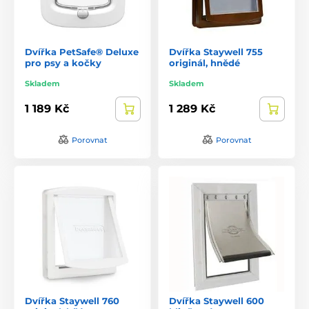
Dvířka PetSafe® Deluxe
Dvířka Staywell 755
pro psy a kočky
originál, hnědé
Skladem
Skladem
1 189 Kč
1 289 Kč
Porovnat
Porovnat
Dvířka Staywell 760
Dvířka Staywell 600