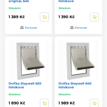
original, bílé
hliníkové
Skladem
Skladem
1 389 Kč
1 390 Kč
Porovnat
Porovnat
Dvířka Staywell 620
Dvířka Staywell 640
hliníkové
hliníkové
Skladem
Skladem
1 890 Kč
1 989 Kč