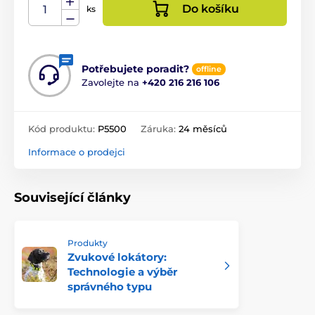
Do košíku
ks
Potřebujete poradit?
offline
Zavolejte na
+420 216 216 106
Kód produktu:
P5500
Záruka:
24 měsíců
Informace o prodejci
Související články
Produkty
Zvukové lokátory:
Technologie a výběr
správného typu