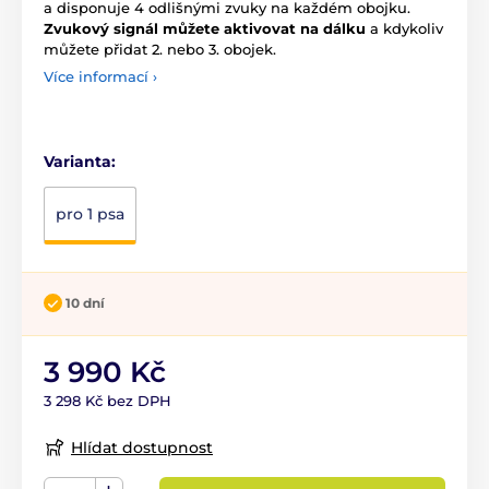
a disponuje 4 odlišnými zvuky na každém obojku.
Zvukový signál můžete aktivovat na dálku
a kdykoliv
můžete přidat 2. nebo 3. obojek.
Více informací ›
Varianta:
pro 1 psa
10 dní
3 990 Kč
3 298 Kč bez DPH
Hlídat dostupnost