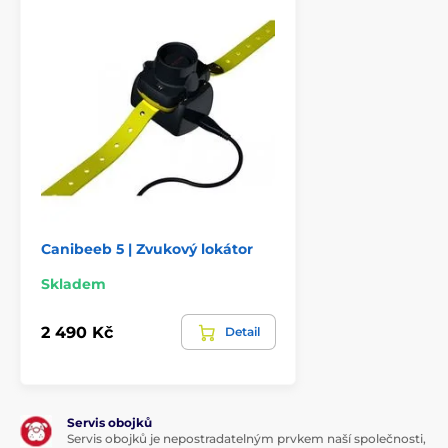
Canibeeb 5 | Zvukový lokátor
Skladem
2 490 Kč
Detail
Servis obojků
Servis obojků je nepostradatelným prvkem naší společnosti,