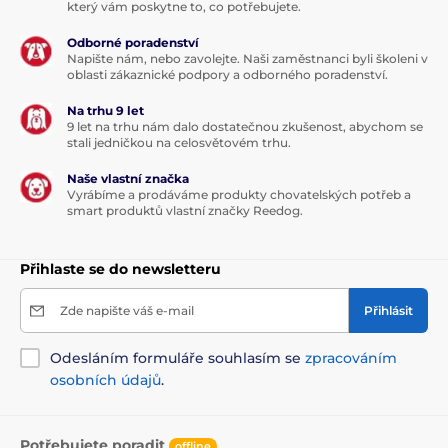
který vám poskytne to, co potřebujete.
Odborné poradenství
Napište nám, nebo zavolejte. Naši zaměstnanci byli školeni v
oblasti zákaznické podpory a odborného poradenství.
Na trhu 9 let
9 let na trhu nám dalo dostatečnou zkušenost, abychom se
stali jedničkou na celosvětovém trhu.
Naše vlastní značka
Vyrábíme a prodáváme produkty chovatelských potřeb a
smart produktů vlastní značky Reedog.
Přihlaste se do newsletteru
Zde napište váš e-mail
Přihlásit
Odesláním formuláře souhlasím se
zpracováním
osobních údajů
.
Potřebujete poradit
offline