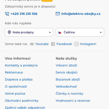
Zákaznický servis je k dispozici
+420 216 216 106
info@elektro-obojky.cz
Kde nás najdete
Naše prodejny
Čeština
Jsme také na:
Youtube
Facebook
Instagram
Více informací
Naše služby
Kontakty a prodejna
Vrácení zboží
Reklamace
Servis obojků
Doprava a platba
Bazarové zboží
O společnosti
Velkoobchod
Volné pozice
Články a novinky
Obchodní podmínky
Hodnocení a recenze
Zpětný odběr odpadních