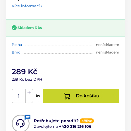
Více informací ›
Skladem 3 ks
Praha
není skladem
Brno
není skladem
289 Kč
239 Kč bez DPH
Do košíku
ks
Potřebujete poradit?
offline
Zavolejte na
+420 216 216 106