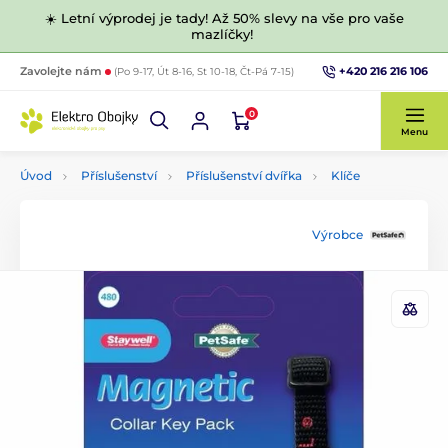
☀️ Letní výprodej je tady! Až 50% slevy na vše pro vaše
mazlíčky!
+420 216 216 106
Zavolejte nám
(Po 9-17, Út 8-16, St 10-18, Čt-Pá 7-15)
0
Menu
Úvod
Příslušenství
Příslušenství dvířka
Klíče
Výrobce