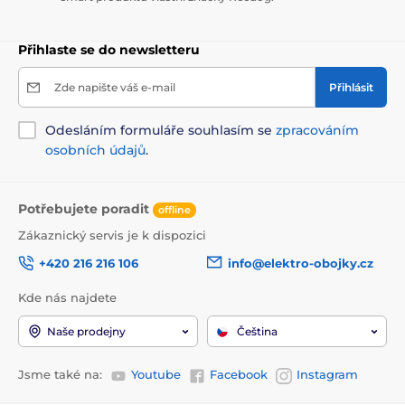
Přihlaste se do newsletteru
Zde napište váš e-mail
Přihlásit
Odesláním formuláře souhlasím se
zpracováním
osobních údajů
.
Potřebujete poradit
offline
Zákaznický servis je k dispozici
+420 216 216 106
info@elektro-obojky.cz
Kde nás najdete
Naše prodejny
Čeština
Jsme také na:
Youtube
Facebook
Instagram