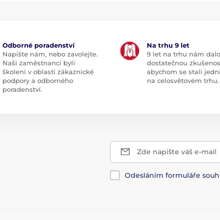
Odborné poradenství
Na trhu 9 let
Napište nám, nebo zavolejte.
9 let na trhu nám dal
Naši zaměstnanci byli
dostatečnou zkušenos
školeni v oblasti zákaznické
abychom se stali jedn
podpory a odborného
na celosvětovém trhu.
poradenství.
Zde napište váš e-mail
Odesláním formuláře souh