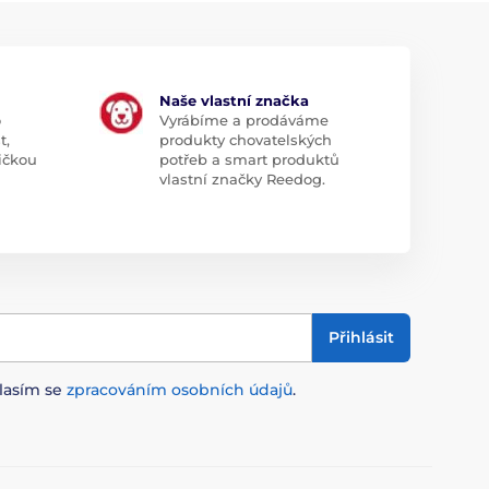
Naše vlastní značka
o
Vyrábíme a prodáváme
t,
produkty chovatelských
ičkou
potřeb a smart produktů
vlastní značky Reedog.
Přihlásit
lasím se
zpracováním osobních údajů
.