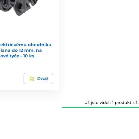
elektrickému ohradníku
 lana do 12 mm, na
ové tyče - 10 ks
Detail
Už jste viděli 1 produkt z 1.