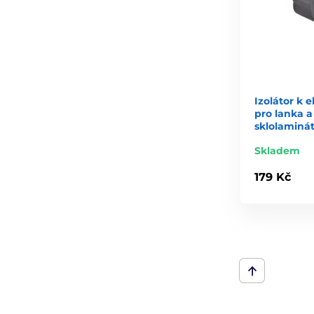
Izolátor k 
pro lanka a
sklolaminát
Skladem
179 Kč