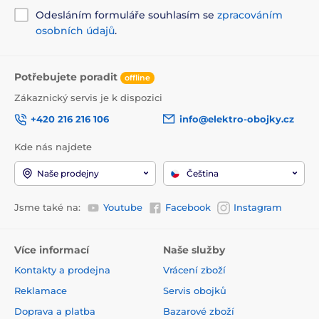
Odesláním formuláře souhlasím se
zpracováním
osobních údajů
.
Potřebujete poradit
offline
Zákaznický servis je k dispozici
+420 216 216 106
info@elektro-obojky.cz
Kde nás najdete
Naše prodejny
Čeština
Jsme také na:
Youtube
Facebook
Instagram
Více informací
Naše služby
Kontakty a prodejna
Vrácení zboží
Reklamace
Servis obojků
Doprava a platba
Bazarové zboží