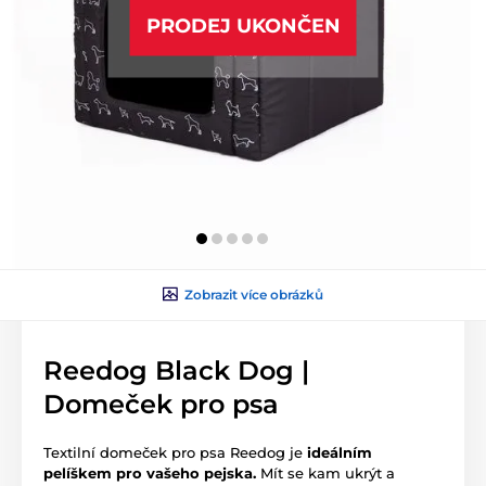
PRODEJ UKONČEN
Zobrazit více obrázků
Reedog Black Dog |
Domeček pro psa
Textilní domeček pro psa Reedog je
ideálním
pelíškem pro vašeho pejska.
Mít se kam ukrýt a