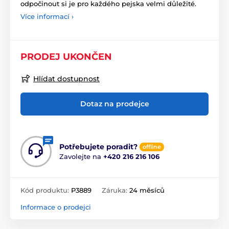
odpočinout si je pro každého pejska velmi důležité.
Více informací ›
PRODEJ UKONČEN
Hlídat dostupnost
Dotaz na prodejce
Potřebujete poradit?
offline
Zavolejte na
+420 216 216 106
Kód produktu:
P3889
Záruka:
24 měsíců
Informace o prodejci