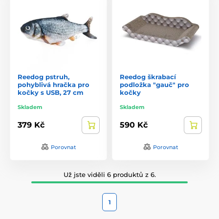
Reedog pstruh,
Reedog škrabací
pohyblivá hračka pro
podložka "gauč" pro
kočky s USB, 27 cm
kočky
Skladem
Skladem
379 Kč
590 Kč
Porovnat
Porovnat
Už jste viděli 6 produktů z 6.
1