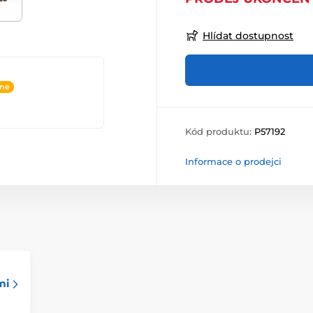
Hlídat dostupnost
ine
Kód produktu:
P57192
Informace o prodejci
mi