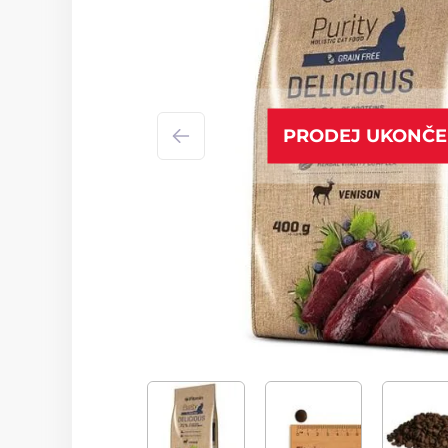
PRODEJ UKONČ