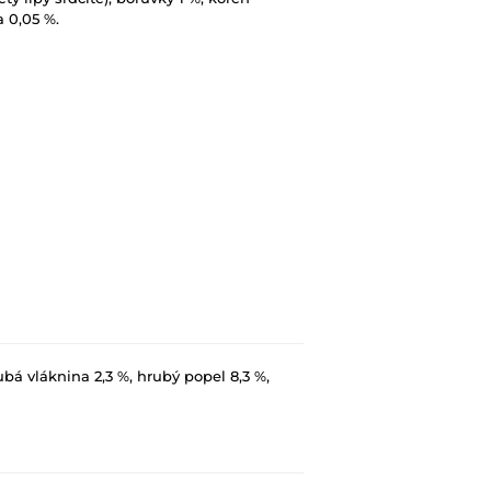
a 0,05 %.
ubá vláknina 2,3 %, hrubý popel 8,3 %,