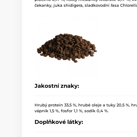
čekanky, juka shidigera, sladkovodní řasa Chlorell
Jakostní znaky:
Hrubý protein 33,5 %, hrubé oleje a tuky 20,5 %, hr
vápník 1,5 %, fosfor 1,1 %, sodík 0,4 %.
Doplňkové látky: