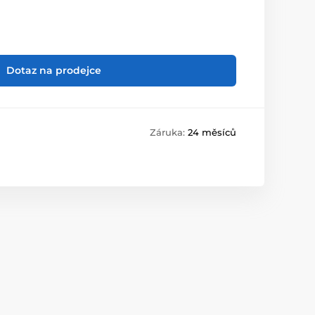
Dotaz na prodejce
Záruka:
24 měsíců