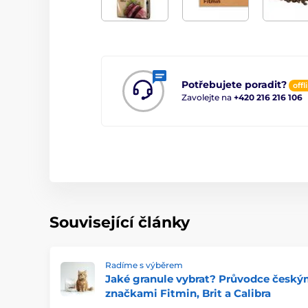
Potřebujete poradit?
offl
Zavolejte na
+420 216 216 106
Související články
Radíme s výběrem
Jaké granule vybrat? Průvodce český
značkami Fitmin, Brit a Calibra