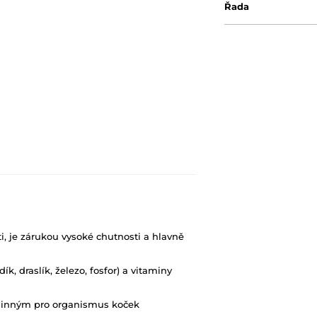
Řada
i, je zárukou vysoké chutnosti a hlavně
ík, draslík, železo, fosfor) a vitaminy
tlinným pro organismus koček