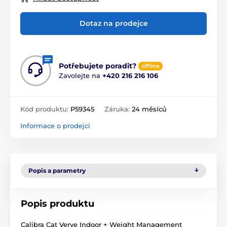
Dotaz na prodejce
Potřebujete poradit?
offline
Zavolejte na
+420 216 216 106
Kód produktu:
P59345
Záruka:
24 měsíců
Informace o prodejci
Popis a parametry
Popis produktu
Calibra Cat Verve Indoor + Weight Management