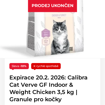
PRODEJ UKONČEN
Sleva
-10%
K rychlé spotřebě
Expirace 20.2. 2026: Calibra
Cat Verve GF Indoor &
Weight Chicken 3,5 kg |
Granule pro kočky