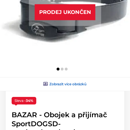
PRODEJ UKONČEN
Zobrazit více obrázků
Sleva
-34%
BAZAR - Obojek a přijímač
SportDOGSD-