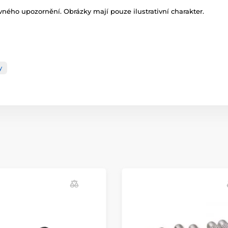
ného upozornění. Obrázky mají pouze ilustrativní charakter.
y