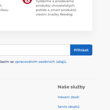
o
Vyrábíme a prodáváme
t,
produkty chovatelských
ičkou
potřeb a smart produktů
vlastní značky Reedog.
Přihlásit
lasím se
zpracováním osobních údajů
.
Naše služby
Vrácení zboží
Servis obojků