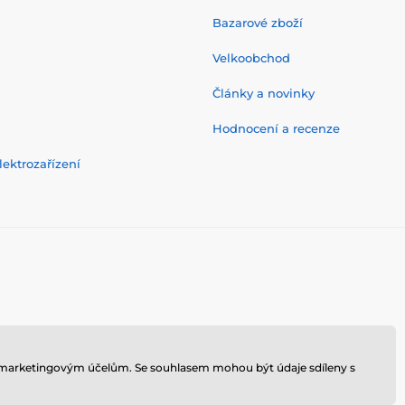
Bazarové zboží
Velkoobchod
Články a novinky
Hodnocení a recenze
ektrozařízení
 k marketingovým účelům. Se souhlasem mohou být údaje sdíleny s