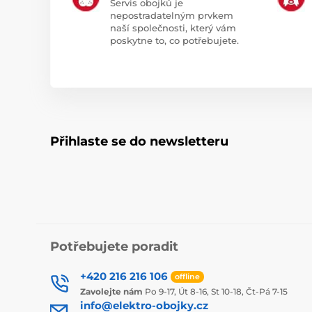
Servis obojků je
nepostradatelným prvkem
naší společnosti, který vám
poskytne to, co potřebujete.
Přihlaste se do newsletteru
Potřebujete poradit
+420 216 216 106
offline
Zavolejte nám
Po 9-17, Út 8-16, St 10-18, Čt-Pá 7-15
info@elektro-obojky.cz