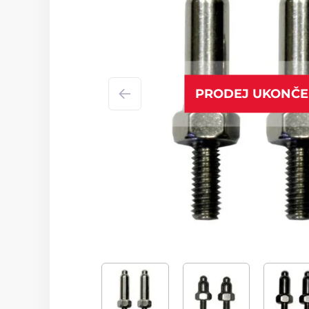
PRODEJ UKONČ