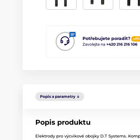
Potřebujete poradit?
offl
Zavolejte na
+420 216 216 106
Popis a parametry
Popis produktu
Elektrody pro výcvikové obojky D.T Systems. Ko