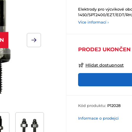
Elektrody pro výcvikové ob
1450/SPT2400/EZT/EDT/RH
Více informací ›
EN
PRODEJ UKONČEN
Hlídat dostupnost
Kód produktu:
P12028
Informace o prodejci