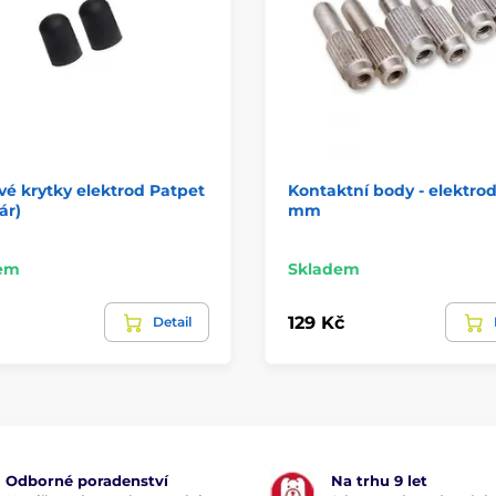
é krytky elektrod Patpet
Kontaktní body - elektrod
ár)
mm
em
Skladem
129 Kč
Detail
Odborné poradenství
Na trhu 9 let