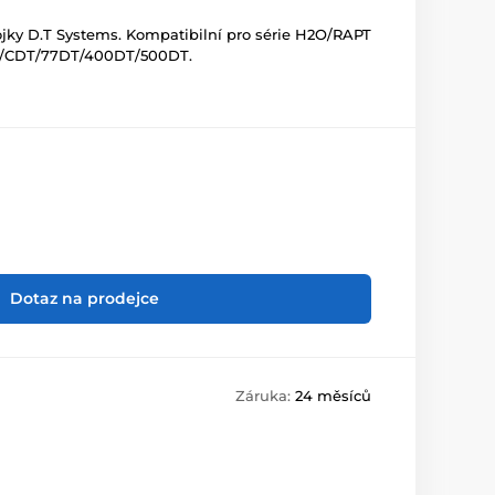
ojky D.T Systems. Kompatibilní pro série H2O/RAPT
/CDT/77DT/400DT/500DT.
Dotaz na prodejce
Záruka:
24 měsíců