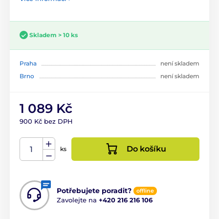
Skladem > 10 ks
Praha
není skladem
Brno
není skladem
1 089 Kč
900 Kč bez DPH
Do košíku
ks
Potřebujete poradit?
offline
Zavolejte na
+420 216 216 106