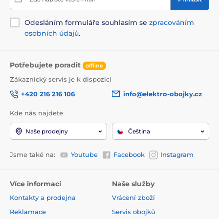
Odesláním formuláře souhlasím se
zpracováním
osobních údajů
.
Potřebujete poradit
offline
Zákaznický servis je k dispozici
+420 216 216 106
info@elektro-obojky.cz
Kde nás najdete
Naše prodejny
Čeština
Jsme také na:
Youtube
Facebook
Instagram
Více informací
Naše služby
Kontakty a prodejna
Vrácení zboží
Reklamace
Servis obojků