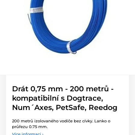
Drát 0,75 mm - 200 metrů -
kompatibilní s Dogtrace,
Num´Axes, PetSafe, Reedog
200 metrů izolovaného vodiče bez cívky. Lanko o
průřezu 0.75 mm.
Více informací ›