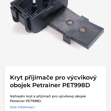
Kryt přijímače pro výcvikový
obojek Petrainer PET998D
Náhradní kryt k přijímači pro výcvikový obojek
Petrainer PET998D.
Více informací ›