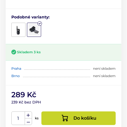
Podobné varianty:
Skladem 3 ks
Praha
není skladem
Brno
není skladem
289 Kč
239 Kč bez DPH
Do košíku
ks