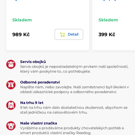
Skladem
Skladem
989 Kč
399 Kč
Detail
Servis obojků
Servis obojků je nepostradatelným prvkem naší společnosti,
který vám poskytne to, co potřebujete.
Odborné poradenství
Napište nám, nebo zavolejte. Naši zaměstnanci byli školeni v
oblasti zákaznické podpory a odborného poradenství.
Na trhu 9 let
9 let na trhu nám dalo dostatečnou zkušenost, abychom se
stali jedničkou na celosvětovém trhu.
Naše vlastní značka
Vyrábíme a prodáváme produkty chovatelských potřeb a
smart produktů vlastní značky Reedog.