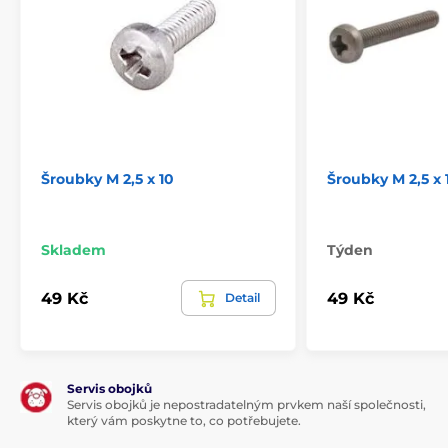
Šroubky M 2,5 x 10
Šroubky M 2,5 x 
Skladem
Týden
49 Kč
49 Kč
Detail
Servis obojků
Servis obojků je nepostradatelným prvkem naší společnosti,
který vám poskytne to, co potřebujete.