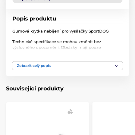
Popis produktu
Gumová krytka nabíjení pro vysílačky SportDOG
Technické specifikace se mohou změnit bez
výslovného upozornění. Obrázky mají pouze
ilustrativní charakter.
Zobrazit celý popis
Produkt je zařazen v kategoriích
Příslušenství výcvikové obojky
Doplňky
Související produkty