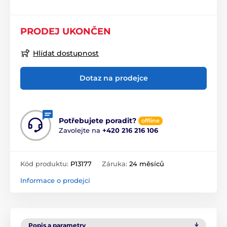
PRODEJ UKONČEN
Hlídat dostupnost
Dotaz na prodejce
Potřebujete poradit?
offline
Zavolejte na
+420 216 216 106
Kód produktu:
P13177
Záruka:
24 měsíců
Informace o prodejci
Popis a parametry