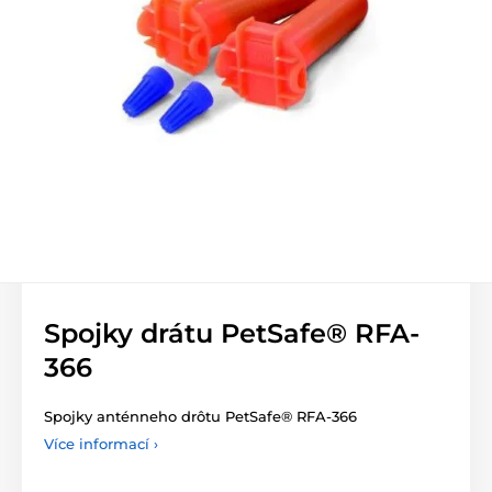
Spojky drátu PetSafe® RFA-
366
Spojky anténneho drôtu PetSafe® RFA-366
Více informací ›