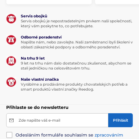
Servis obojků
Servis obojků je nepostradatelným prvkem naší společnosti,
který vám poskytne to, co potřebujete.
Odborné poradenství
Napište nám, nebo zavolejte. Naši zaměstnanci byli školeni v
oblasti zákaznické podpory a odborného poradenství.
Na trhu 9 let
9 let na trhu nám dalo dostatečnou zkušenost, abychom se
stali jedničkou na celosvětovém trhu.
Naše vlastní značka
Vyrábíme a prodáváme produkty chovatelských potřeb a
smart produktů vlastní značky Reedog.
Přihlaste se do newsletteru
Zde napište váš e-mail
Přihlásit
Odesláním formuláře souhlasím se
zpracováním