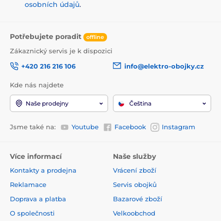
osobních údajů
.
Potřebujete poradit
offline
Zákaznický servis je k dispozici
+420 216 216 106
info@elektro-obojky.cz
Kde nás najdete
Naše prodejny
Čeština
Jsme také na:
Youtube
Facebook
Instagram
Více informací
Naše služby
Kontakty a prodejna
Vrácení zboží
Reklamace
Servis obojků
Doprava a platba
Bazarové zboží
O společnosti
Velkoobchod