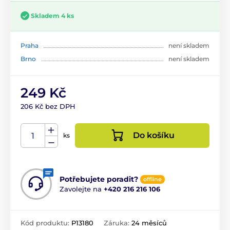
Skladem 4 ks
Praha
není skladem
Brno
není skladem
249 Kč
206 Kč bez DPH
Do košíku
ks
Potřebujete poradit?
offline
Zavolejte na
+420 216 216 106
Kód produktu:
P13180
Záruka:
24 měsíců