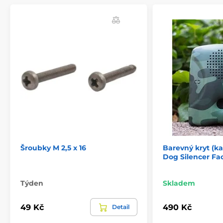
Šroubky M 2,5 x 16
Barevný kryt (k
Dog Silencer Fa
Týden
Skladem
49 Kč
490 Kč
Detail