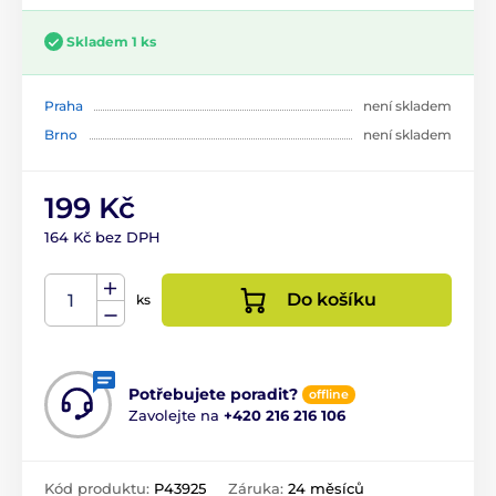
Skladem 1 ks
Praha
není skladem
Brno
není skladem
199 Kč
164 Kč bez DPH
Do košíku
ks
Potřebujete poradit?
offline
Zavolejte na
+420 216 216 106
Kód produktu:
P43925
Záruka:
24 měsíců