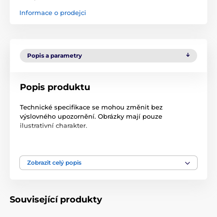
Informace o prodejci
Popis a parametry
Popis produktu
Technické specifikace se mohou změnit bez
výslovného upozornění. Obrázky mají pouze
ilustrativní charakter.
Produkt je zařazen v kategoriích
Zobrazit celý popis
Příslušenství protištěkací obojky
Náhradní díly
Doplňky
Související produkty