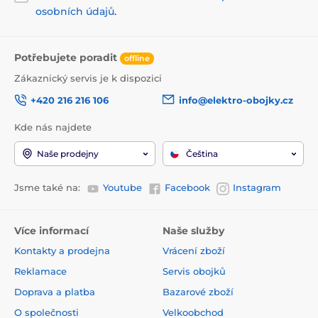
osobních údajů
.
Potřebujete poradit
offline
Zákaznický servis je k dispozici
+420 216 216 106
info@elektro-obojky.cz
Kde nás najdete
Naše prodejny
Čeština
Jsme také na:
Youtube
Facebook
Instagram
Více informací
Naše služby
Kontakty a prodejna
Vrácení zboží
Reklamace
Servis obojků
Doprava a platba
Bazarové zboží
O společnosti
Velkoobchod