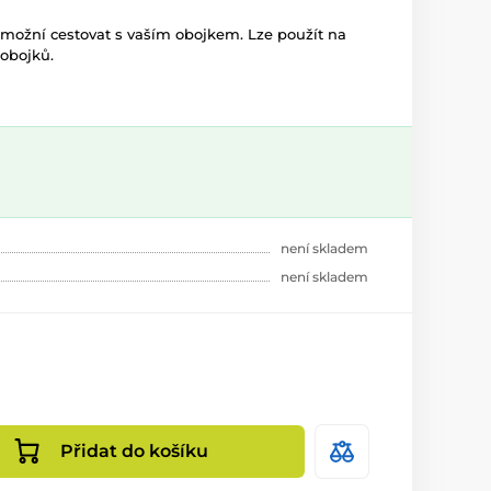
umožní cestovat s vaším obojkem. Lze použít na
obojků.
není skladem
není skladem
Přidat do košíku