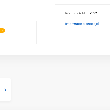
Kód produktu:
P392
Informace o prodejci
ine