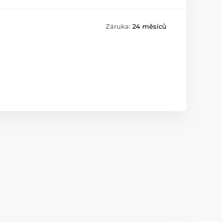
Záruka:
24 měsíců