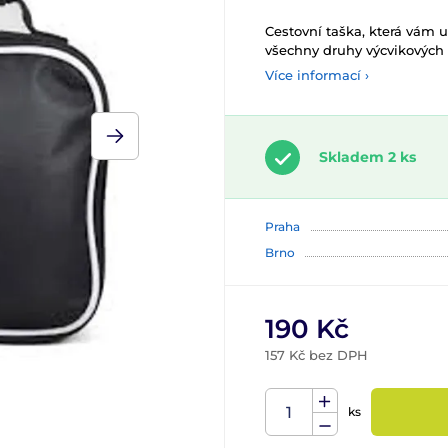
Cestovní taška, která vám 
všechny druhy výcvikových 
Více informací ›
Skladem 2 ks
Praha
Brno
190 Kč
157 Kč bez DPH
ks