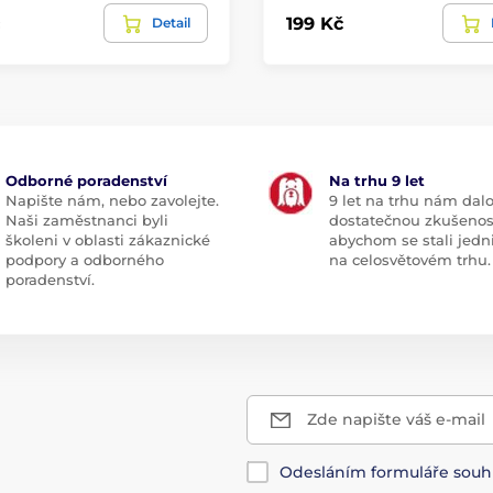
199 Kč
Detail
Odborné poradenství
Na trhu 9 let
Napište nám, nebo zavolejte.
9 let na trhu nám dal
Naši zaměstnanci byli
dostatečnou zkušenos
školeni v oblasti zákaznické
abychom se stali jedn
podpory a odborného
na celosvětovém trhu.
poradenství.
Zde napište váš e-mail
Odesláním formuláře souh