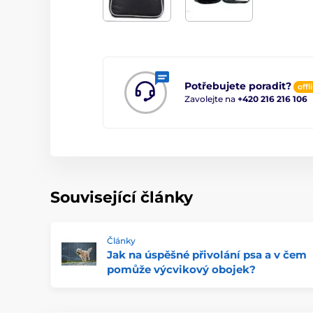
Potřebujete poradit?
offl
Zavolejte na
+420 216 216 106
Související články
Články
Jak na úspěšné přivolání psa a v čem
pomůže výcvikový obojek?