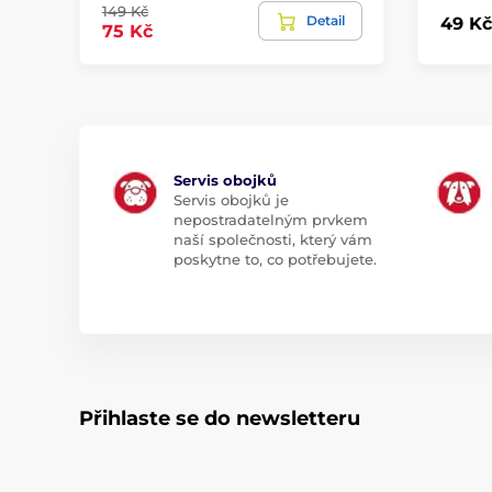
149 Kč
Detail
49 Kč
75 Kč
Servis obojků
Servis obojků je
nepostradatelným prvkem
naší společnosti, který vám
poskytne to, co potřebujete.
Přihlaste se do newsletteru