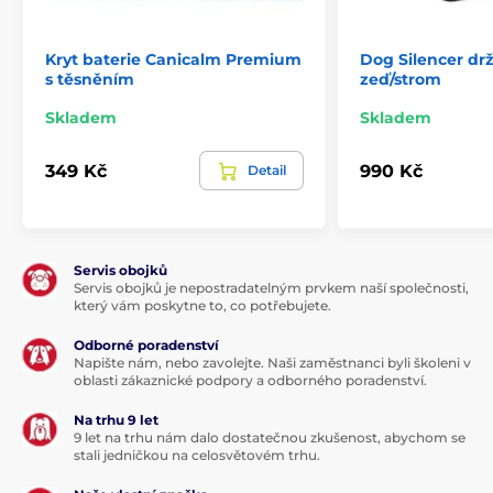
Kryt baterie Canicalm Premium
Dog Silencer dr
s těsněním
zeď/strom
Skladem
Skladem
349 Kč
990 Kč
Detail
Servis obojků
Servis obojků je nepostradatelným prvkem naší společnosti,
který vám poskytne to, co potřebujete.
Odborné poradenství
Napište nám, nebo zavolejte. Naši zaměstnanci byli školeni v
oblasti zákaznické podpory a odborného poradenství.
Na trhu 9 let
9 let na trhu nám dalo dostatečnou zkušenost, abychom se
stali jedničkou na celosvětovém trhu.