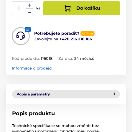
Do košíku
ks
Potřebujete poradit?
offline
Zavolejte na
+420 216 216 106
Kód produktu:
P6018
Záruka:
24 měsíců
Informace o prodejci
Popis a parametry
Popis produktu
Technické specifikace se mohou změnit bez
výslovného upozornění. Obrázky mají pouze