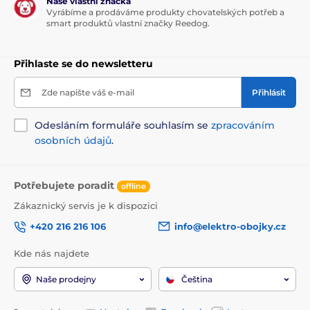
Naše vlastní značka
Vyrábíme a prodáváme produkty chovatelských potřeb a
smart produktů vlastní značky Reedog.
Přihlaste se do newsletteru
Zde napište váš e-mail
Přihlásit
Odesláním formuláře souhlasím se
zpracováním
osobních údajů
.
Potřebujete poradit
offline
Zákaznický servis je k dispozici
+420 216 216 106
info@elektro-obojky.cz
Kde nás najdete
Naše prodejny
Čeština