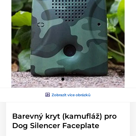
Zobrazit více obrázků
Barevný kryt (kamufláž) pro
Dog Silencer Faceplate