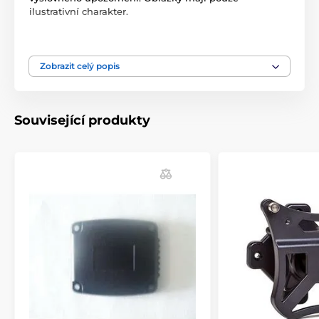
ilustrativní charakter.
Produkt je zařazen v kategoriích
Zobrazit celý popis
Příslušenství protištěkací obojky
Doplňky
Související produkty