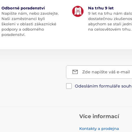
Odborné poradenství
Na trhu 9 let
Napište nám, nebo zavolejte.
9 let na trhu nám dal
Naši zaměstnanci byli
dostatečnou zkušenos
školeni v oblasti zákaznické
abychom se stali jedn
podpory a odborného
na celosvětovém trhu.
poradenství.
Zde napište váš e-mail
Odesláním formuláře souh
Více informací
Kontakty a prodejna