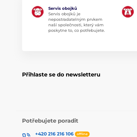
Servis obojků
Servis obojků je
nepostradatelným prvkem
naší společnosti, který vám
poskytne to, co potřebujete.
Přihlaste se do newsletteru
Potřebujete poradit
+420 216 216 106
offline