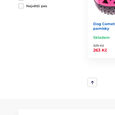
Největší pes
Dog Comet
pamlsky
Skladem
329 Kč
263 Kč