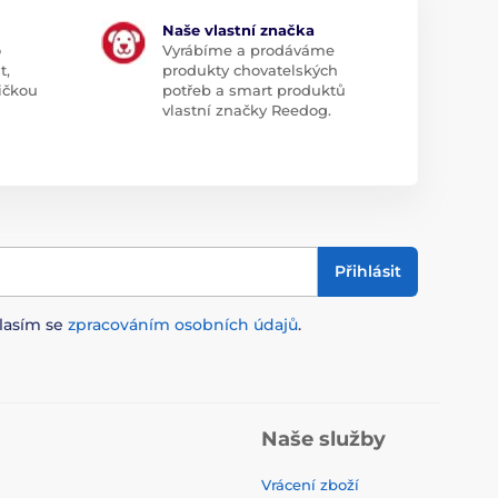
Naše vlastní značka
o
Vyrábíme a prodáváme
t,
produkty chovatelských
ičkou
potřeb a smart produktů
vlastní značky Reedog.
Přihlásit
lasím se
zpracováním osobních údajů
.
Naše služby
Vrácení zboží