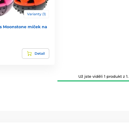
Varianty (1)
s Moonstone míček na
Detail
Už jste viděli 1 produkt z 1.