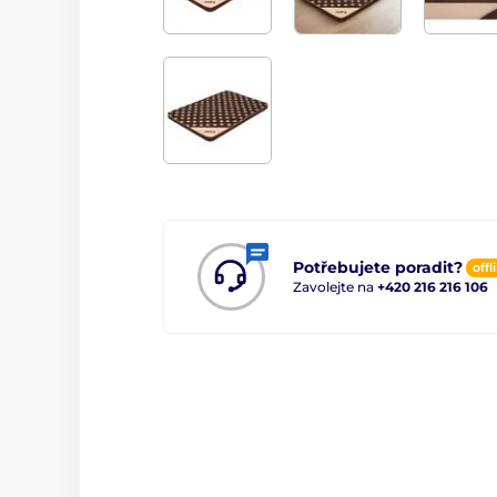
Potřebujete poradit?
offl
Zavolejte na
+420 216 216 106