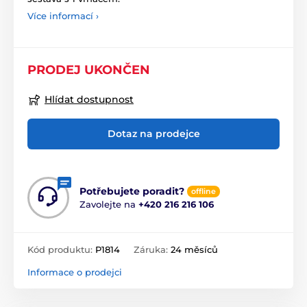
Více informací ›
PRODEJ UKONČEN
Hlídat dostupnost
Dotaz na prodejce
Potřebujete poradit?
offline
Zavolejte na
+420 216 216 106
Kód produktu:
P1814
Záruka:
24 měsíců
Informace o prodejci