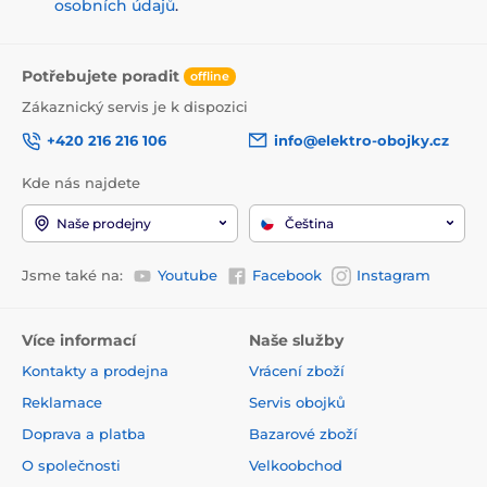
osobních údajů
.
Potřebujete poradit
offline
Zákaznický servis je k dispozici
+420 216 216 106
info@elektro-obojky.cz
Kde nás najdete
Naše prodejny
Čeština
Jsme také na:
Youtube
Facebook
Instagram
Více informací
Naše služby
Kontakty a prodejna
Vrácení zboží
Reklamace
Servis obojků
Doprava a platba
Bazarové zboží
O společnosti
Velkoobchod