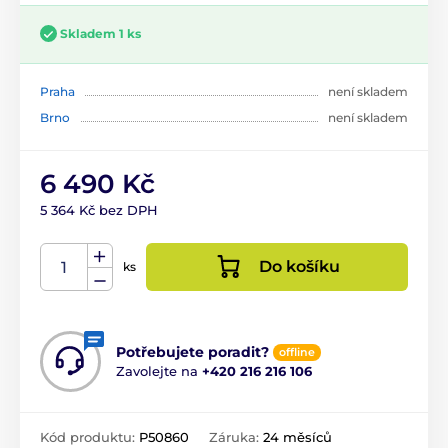
Skladem 1 ks
Praha
není skladem
Brno
není skladem
6 490 Kč
5 364 Kč bez DPH
Do košíku
ks
Potřebujete poradit?
offline
Zavolejte na
+420 216 216 106
Kód produktu:
P50860
Záruka:
24 měsíců