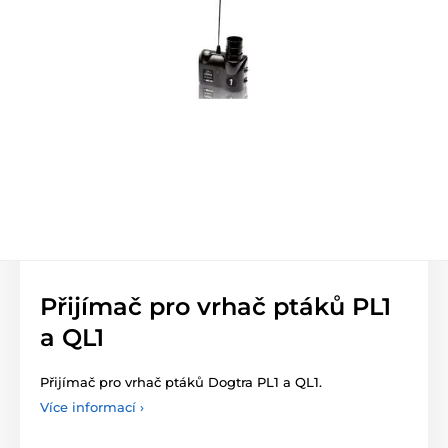
Přijímač pro vrhač ptáků PL1
a QL1
Přijímač pro vrhač ptáků Dogtra PL1 a QL1.
Více informací ›