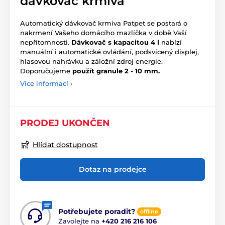
dávkovač krmiva
Automatický dávkovač krmiva Patpet se postará o
nakrmení Vašeho domácího mazlíčka v době Vaší
nepřítomnosti.
Dávkovač s kapacitou 4 l
nabízí
manuální i automatické ovládání, podsvícený displej,
hlasovou nahrávku a záložní zdroj energie.
Doporučujeme
použít granule 2 - 10 mm.
Více informací ›
PRODEJ UKONČEN
Hlídat dostupnost
Dotaz na prodejce
Potřebujete poradit?
offline
Zavolejte na
+420 216 216 106