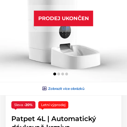
PRODEJ UKONČEN
Zobrazit více obrázků
Sleva
-20%
Letní výprodej
Patpet 4L | Automatický