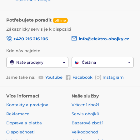
Potřebujete poradit
offline
Zákaznický servis je k dispozici
+420 216 216 106
info@elektro-obojky.cz
Kde nás najdete
Naše prodejny
Čeština
Jsme také na:
Youtube
Facebook
Instagram
Více informací
Naše služby
Kontakty a prodejna
Vrácení zboží
Reklamace
Servis obojků
Doprava a platba
Bazarové zboží
O společnosti
Velkoobchod