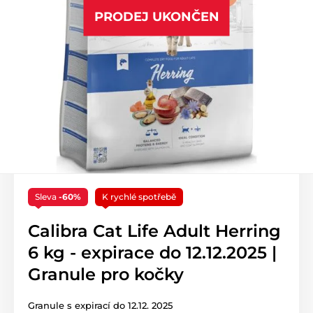
PRODEJ UKONČEN
Sleva
-60%
K rychlé spotřebě
Calibra Cat Life Adult Herring
6 kg - expirace do 12.12.2025 |
Granule pro kočky
Granule s expirací do 12.12. 2025