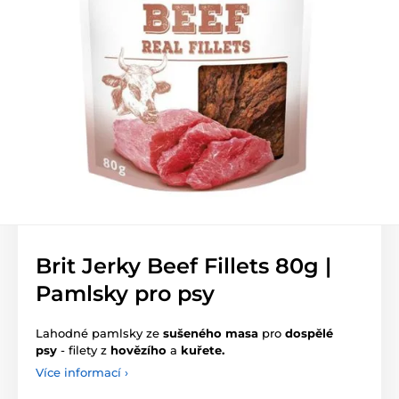
Brit Jerky Beef Fillets 80g |
Pamlsky pro psy
Lahodné pamlsky ze
sušeného masa
pro
dospělé
psy
- filety z
hovězího
a
kuřete.
Více informací ›