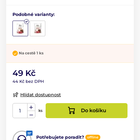
Podobné varianty:
Na cestě 1 ks
49 Kč
44 Kč bez DPH
Hlídat dostupnost
Do košíku
ks
Potřebujete poradit?
offline