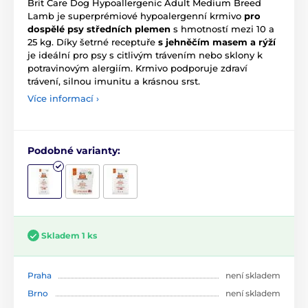
Brit Care Dog Hypoallergenic Adult Medium Breed
Lamb je superprémiové hypoalergenní krmivo
pro
dospělé psy středních plemen
s hmotností mezi 10 a
25 kg. Díky šetrné receptuře
s jehněčím masem a rýží
je ideální pro psy s citlivým trávením nebo sklony k
potravinovým alergiím. Krmivo podporuje zdraví
trávení, silnou imunitu a krásnou srst.
Více informací ›
Podobné varianty:
Skladem 1 ks
Praha
není skladem
Brno
není skladem