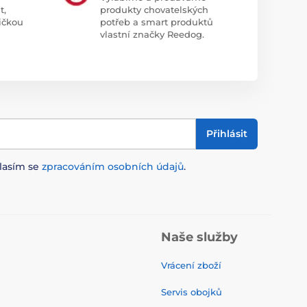
t,
produkty chovatelských
ičkou
potřeb a smart produktů
vlastní značky Reedog.
Přihlásit
lasím se
zpracováním osobních údajů
.
Naše služby
Vrácení zboží
Servis obojků