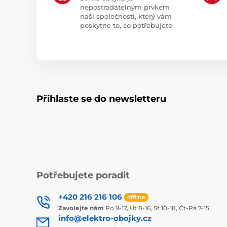
nepostradatelným prvkem
naší společnosti, který vám
poskytne to, co potřebujete.
Přihlaste se do newsletteru
Potřebujete poradit
+420 216 216 106
offline
Zavolejte nám
Po 9-17, Út 8-16, St 10-18, Čt-Pá 7-15
info@elektro-obojky.cz