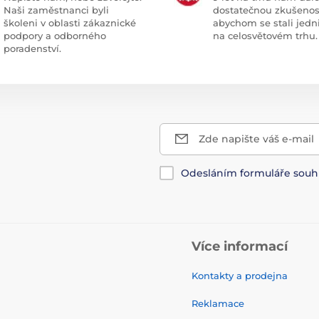
Naši zaměstnanci byli
dostatečnou zkušenos
školeni v oblasti zákaznické
abychom se stali jedn
podpory a odborného
na celosvětovém trhu.
poradenství.
Zde napište váš e-mail
Odesláním formuláře souh
Více informací
Kontakty a prodejna
Reklamace