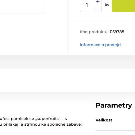
ks
Kód produktu:
P58788
Informace o prodejci
Parametry
uřecí pamlsek se „superfruits“ – s
Velikost
 přilákají a strhnou ke společné zábavě.