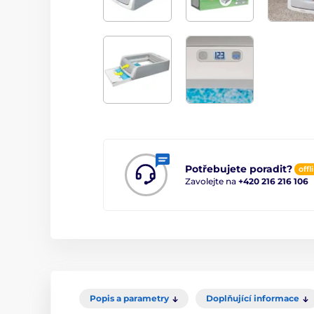
Potřebujete poradit?
offl
Zavolejte na
+420 216 216 106
Popis a parametry
Doplňující informace