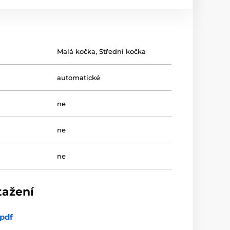
Malá kočka
,
Střední kočka
automatické
ne
ne
ne
tažení
pdf