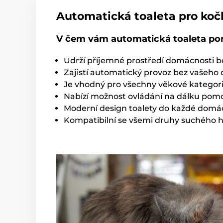
Automatická toaleta pro koč
V čem vám automatická toaleta p
Udrží příjemné prostředí domácnosti be
Zajistí automatický provoz bez vašeho
Je vhodný pro všechny věkové kategor
Nabízí možnost ovládání na dálku pomo
Moderní design toalety do každé domá
Kompatibilní se všemi druhy suchého hr