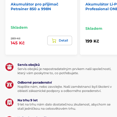
Akumulátor pro přijímač
Akumulátor Li‑P
Petrainer 850 a 998N
Professional ON
Skladem
Skladem
289 Kč
Detail
199 Kč
145 Kč
Servis obojků
Servis obojků je nepostradatelným prvkem naší společnosti,
který vám poskytne to, co potřebujete.
Odborné poradenství
Napište nám, nebo zavolejte. Naši zaměstnanci byli školeni v
oblasti zákaznické podpory a odborného poradenství.
Na trhu 9 let
9 let na trhu nám dalo dostatečnou zkušenost, abychom se
stali jedničkou na celosvětovém trhu.