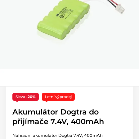
Sleva
-20%
Letní výprodej
Akumulátor Dogtra do
přijímače 7.4V, 400mAh
Náhradní akumulátor Dogtra 7.4V, 400mAh