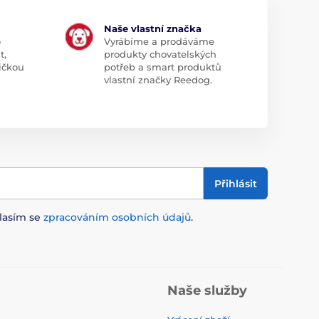
Naše vlastní značka
o
Vyrábíme a prodáváme
t,
produkty chovatelských
ičkou
potřeb a smart produktů
vlastní značky Reedog.
Přihlásit
lasím se
zpracováním osobních údajů
.
Naše služby