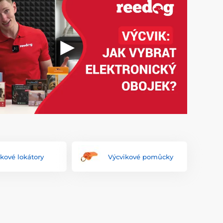
kové lokátory
Výcvikové pomůcky