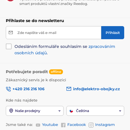
smart produktů vlastní značky Reedog.
Přihlaste se do newsletteru
Zde napište váš e-mail
Přihlásit
Odesláním formuláře souhlasím se
zpracováním
osobních údajů
.
Potřebujete poradit
offline
Zákaznický servis je k dispozici
+420 216 216 106
info@elektro-obojky.cz
Kde nás najdete
Naše prodejny
Čeština
Jsme také na:
Youtube
Facebook
Instagram