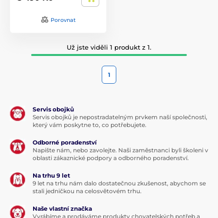
Porovnat
Už jste viděli 1 produkt z 1.
1
Servis obojků
Servis obojků je nepostradatelným prvkem naší společnosti,
který vám poskytne to, co potřebujete.
Odborné poradenství
Napište nám, nebo zavolejte. Naši zaměstnanci byli školeni v
oblasti zákaznické podpory a odborného poradenství.
Na trhu 9 let
9 let na trhu nám dalo dostatečnou zkušenost, abychom se
stali jedničkou na celosvětovém trhu.
Naše vlastní značka
Vyrábíme a prodáváme produkty chovatelských potřeb a