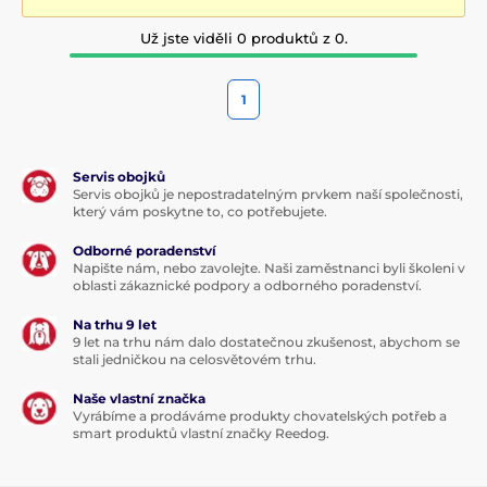
Už jste viděli 0 produktů z 0.
1
Servis obojků
Servis obojků je nepostradatelným prvkem naší společnosti,
který vám poskytne to, co potřebujete.
Odborné poradenství
Napište nám, nebo zavolejte. Naši zaměstnanci byli školeni v
oblasti zákaznické podpory a odborného poradenství.
Na trhu 9 let
9 let na trhu nám dalo dostatečnou zkušenost, abychom se
stali jedničkou na celosvětovém trhu.
Naše vlastní značka
Vyrábíme a prodáváme produkty chovatelských potřeb a
smart produktů vlastní značky Reedog.