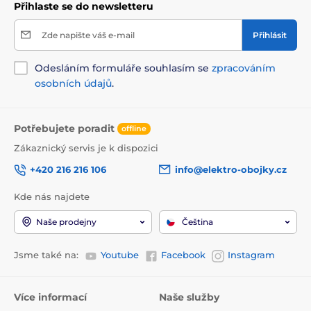
Přihlaste se do newsletteru
Zde napište váš e-mail
Přihlásit
Odesláním formuláře souhlasím se
zpracováním
osobních údajů
.
Potřebujete poradit
offline
Zákaznický servis je k dispozici
+420 216 216 106
info@elektro-obojky.cz
Kde nás najdete
Naše prodejny
Čeština
Jsme také na:
Youtube
Facebook
Instagram
Více informací
Naše služby