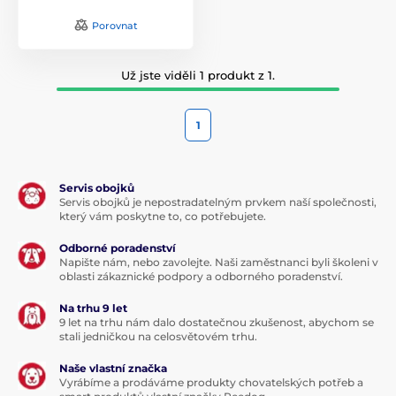
Porovnat
Už jste viděli 1 produkt z 1.
1
Servis obojků
Servis obojků je nepostradatelným prvkem naší společnosti,
který vám poskytne to, co potřebujete.
Odborné poradenství
Napište nám, nebo zavolejte. Naši zaměstnanci byli školeni v
oblasti zákaznické podpory a odborného poradenství.
Na trhu 9 let
9 let na trhu nám dalo dostatečnou zkušenost, abychom se
stali jedničkou na celosvětovém trhu.
Naše vlastní značka
Vyrábíme a prodáváme produkty chovatelských potřeb a