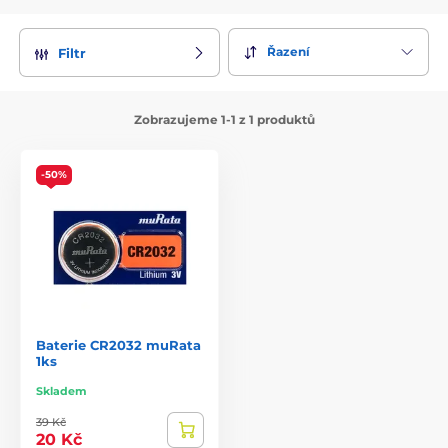
Řazení
Filtr
Zobrazujeme 1-1 z 1 produktů
-50%
Baterie CR2032 muRata
1ks
Skladem
39 Kč
20 Kč