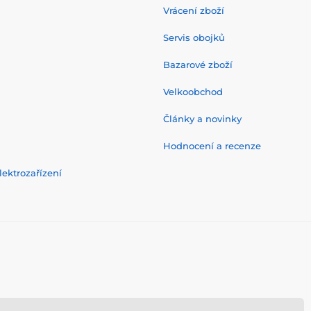
Vrácení zboží
Servis obojků
Bazarové zboží
Velkoobchod
Články a novinky
Hodnocení a recenze
ektrozařízení