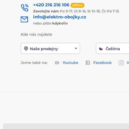
+420 216 216 106
offline
Zavolejte nám
Po 9-17, Út 8-16, St 10-18, Čt-Pá 7-15
info@elektro-obojky.cz
nebo pište
kdykoliv
Kde nás najdete
Naše prodejny
Čeština
Jsme také na:
Youtube
Facebook
I