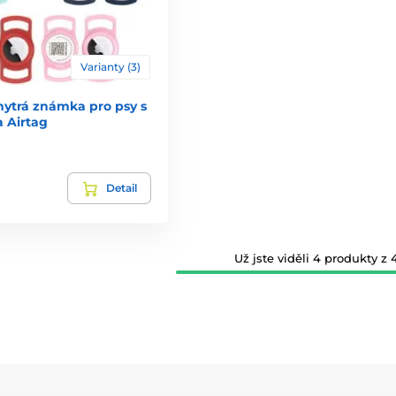
Varianty (3)
ytrá známka pro psy s
 Airtag
Detail
Už jste viděli 4 produkty z 4