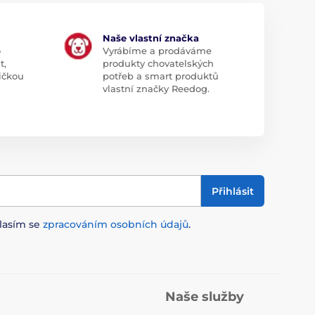
Naše vlastní značka
o
Vyrábíme a prodáváme
t,
produkty chovatelských
ičkou
potřeb a smart produktů
vlastní značky Reedog.
Přihlásit
lasím se
zpracováním osobních údajů
.
Naše služby