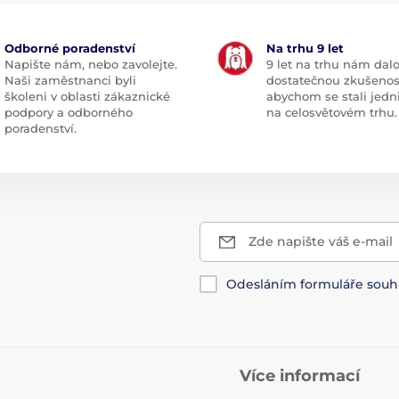
Odborné poradenství
Na trhu 9 let
Napište nám, nebo zavolejte.
9 let na trhu nám dal
Naši zaměstnanci byli
dostatečnou zkušenos
školeni v oblasti zákaznické
abychom se stali jedn
podpory a odborného
na celosvětovém trhu.
poradenství.
Zde napište váš e-mail
Odesláním formuláře souh
Více informací