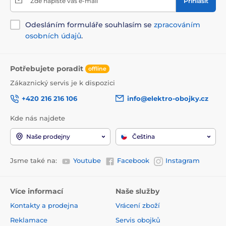
Zde napište váš e-mail
Přihlásit
Odesláním formuláře souhlasím se
zpracováním
osobních údajů
.
Potřebujete poradit
offline
Zákaznický servis je k dispozici
+420 216 216 106
info@elektro-obojky.cz
Kde nás najdete
Naše prodejny
Čeština
Jsme také na:
Youtube
Facebook
Instagram
Více informací
Naše služby
Kontakty a prodejna
Vrácení zboží
Reklamace
Servis obojků