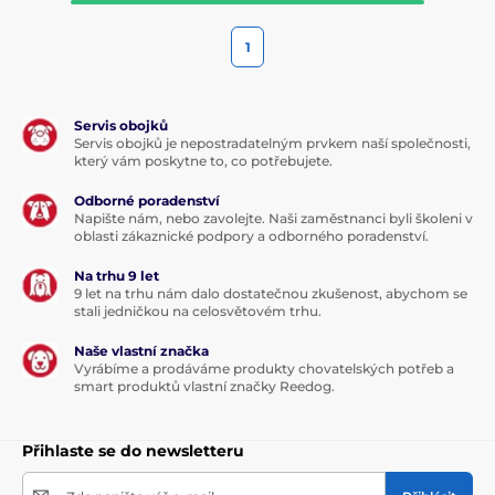
1
Servis obojků
Servis obojků je nepostradatelným prvkem naší společnosti,
který vám poskytne to, co potřebujete.
Odborné poradenství
Napište nám, nebo zavolejte. Naši zaměstnanci byli školeni v
oblasti zákaznické podpory a odborného poradenství.
Na trhu 9 let
9 let na trhu nám dalo dostatečnou zkušenost, abychom se
stali jedničkou na celosvětovém trhu.
Naše vlastní značka
Vyrábíme a prodáváme produkty chovatelských potřeb a
smart produktů vlastní značky Reedog.
Přihlaste se do newsletteru