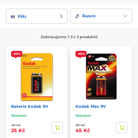
Řazení
Filtr
Zobrazujeme 1-3 z 3 produktů
-50%
-50%
Baterie Kodak 9V
Kodak Max 9V
Skladem
Skladem
49 Kč
89 Kč
25 Kč
45 Kč