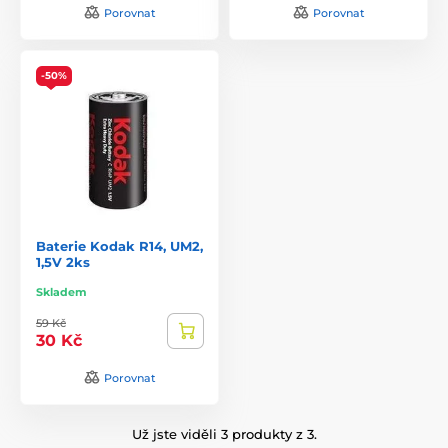
Porovnat
Porovnat
-50%
Baterie Kodak R14, UM2,
1,5V 2ks
Skladem
59 Kč
30 Kč
Porovnat
Už jste viděli 3 produkty z 3.