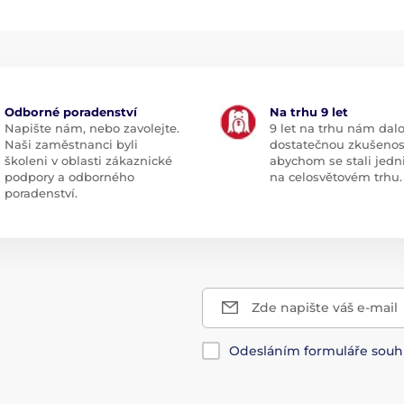
Odborné poradenství
Na trhu 9 let
Napište nám, nebo zavolejte.
9 let na trhu nám dal
Naši zaměstnanci byli
dostatečnou zkušenos
školeni v oblasti zákaznické
abychom se stali jedn
podpory a odborného
na celosvětovém trhu.
poradenství.
Zde napište váš e-mail
Odesláním formuláře souh