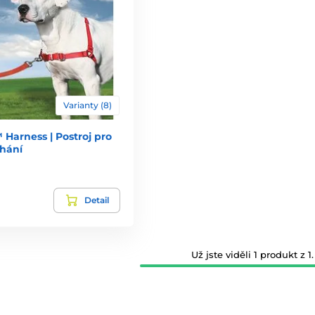
Varianty (8)
Harness | Postroj pro
ahání
Detail
Už jste viděli 1 produkt z 1.