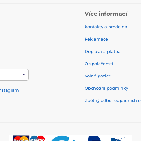
Více informací
Kontakty a prodejna
Reklamace
Doprava a platba
O společnosti
Volné pozice
Obchodní podmínky
nstagram
Zpětný odběr odpadních el