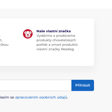
Naše vlastní značka
o
Vyrábíme a prodáváme
t,
produkty chovatelských
ičkou
potřeb a smart produktů
vlastní značky Reedog.
Přihlásit
lasím se
zpracováním osobních údajů
.