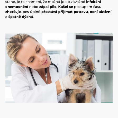
stane, je to znamení, že možná jde o závažné
infekční
onemocnění
nebo
zápal plic
.
Kašel se
postupem času
zhoršuje
, pes úplně
přestává přijímat potravu
,
není aktivní
a
špatně
dýchá
.