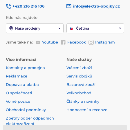
+420 216 216 106
info@elektro-obojky.cz
Kde nás najdete
Naše prodejny
Čeština
Jsme také na:
Youtube
Facebook
Instagram
Více informací
Naše služby
Kontakty a prodejna
Vrácení zboží
Reklamace
Servis obojků
Doprava a platba
Bazarové zboží
O společnosti
Velkoobchod
Volné pozice
Články a novinky
Obchodní podmínky
Hodnocení a recenze
Zpětný odběr odpadních
elektrozařízení