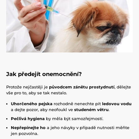
Jak předejít onemocnění?
Protože nejčastěji je
původcem zánětu prostydnutí
, dělejte
vše pro to, aby se tak nestalo.
Uhorčeného pejska
rozhodně nenechte pít
ledovou vodu
a dejte pozor, aby neofoukl ve
studeném větru
.
Pečlivá hygiena
by měla být samozřejmostí.
Nepřepínejte ho
a jeho návyky v případě nutnosti měňte
jen pozvolna.