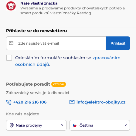
Naše vlastní značka
Vyrábíme a prodáváme produkty chovatelských potřeb a
smart produktů vlastní značky Reedog.
Přihlaste se do newsletteru
Zde napište váš e-mail
Přihlásit
Odesláním formuláře souhlasím se
zpracováním
osobních údajů
.
Potřebujete poradit
offline
Zákaznický servis je k dispozici
+420 216 216 106
info@elektro-obojky.cz
Kde nás najdete
Naše prodejny
Čeština