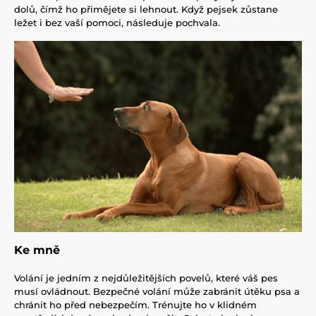
dolů, čímž ho přimějete si lehnout. Když pejsek zůstane
ležet i bez vaší pomoci, následuje pochvala.
Ke mně
Volání je jedním z nejdůležitějších povelů, které váš pes
musí ovládnout. Bezpečné volání může zabránit útěku psa a
chránit ho před nebezpečím. Trénujte ho v klidném