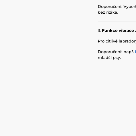
Doporučení: Vyber
bez rizika.
3.
Funkce vibrace 
Pro citlivé labrado
Doporučení: např.
mladší psy.