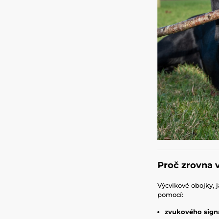
Proč zrovna 
Výcvikové obojky, 
pomocí:
zvukového sign