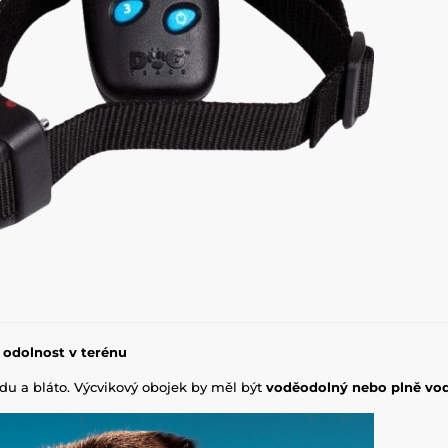
 odolnost v terénu
odu a bláto. Výcvikový obojek by měl být
voděodolný nebo plně vo