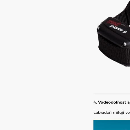
4.
Voděodolnost a
Labradoři milují v