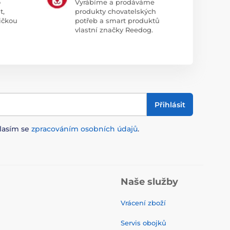
o
Vyrábíme a prodáváme
t,
produkty chovatelských
ičkou
potřeb a smart produktů
vlastní značky Reedog.
Přihlásit
lasím se
zpracováním osobních údajů
.
Naše služby
Vrácení zboží
Servis obojků