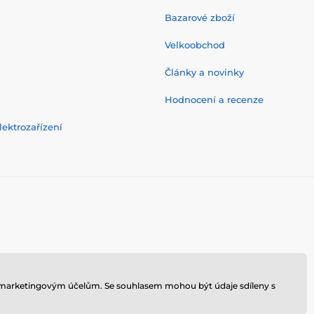
Bazarové zboží
Velkoobchod
Články a novinky
Hodnocení a recenze
ektrozařízení
 k marketingovým účelům. Se souhlasem mohou být údaje sdíleny s