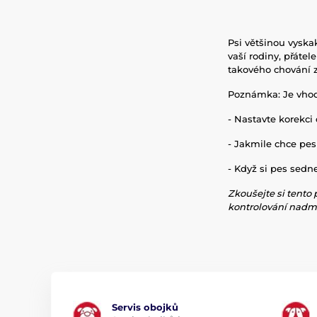
Psi většinou vyskak
vaší rodiny, přáte
takového chování 
Poznámka: Je vhod
- Nastavte korekci
- Jakmile chce pes 
- Když si pes sedne
Zkoušejte si tento
kontrolování nadm
Servis obojků