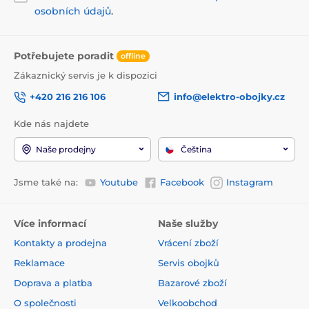
osobních údajů
.
Potřebujete poradit
offline
Zákaznický servis je k dispozici
+420 216 216 106
info@elektro-obojky.cz
Kde nás najdete
Naše prodejny
Čeština
Jsme také na:
Youtube
Facebook
Instagram
Více informací
Naše služby
Kontakty a prodejna
Vrácení zboží
Reklamace
Servis obojků
Doprava a platba
Bazarové zboží
O společnosti
Velkoobchod