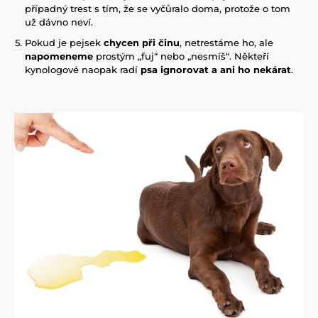
případný trest s tím, že se vyčůralo doma, protože o tom
už dávno neví.
Pokud je pejsek
chycen při činu
, netrestáme ho, ale
napomeneme
prostým „fuj“ nebo „nesmíš“. Někteří
kynologové naopak radí
psa ignorovat a ani ho nekárat
.