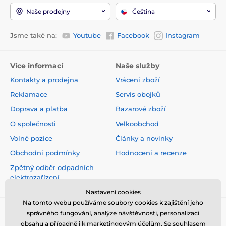
Naše prodejny
Čeština
Jsme také na:
Youtube
Facebook
Instagram
Více informací
Naše služby
Kontakty a prodejna
Vrácení zboží
Reklamace
Servis obojků
Doprava a platba
Bazarové zboží
O společnosti
Velkoobchod
Volné pozice
Články a novinky
Obchodní podmínky
Hodnocení a recenze
Zpětný odběr odpadních
elektrozařízení
Nastavení cookies
Na tomto webu používáme soubory cookies k zajištění jeho
správného fungování, analýze návštěvnosti, personalizaci
obsahu a případně i k marketingovým účelům. Se souhlasem