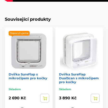
Související produkty
Doporučujeme
Dvířka SureFlap s
Dvířka SureFlap
mikročipem pro kočky
DualScan s mikročipem
pro kočky
Skladem
Skladem
2 690 Kč
3 890 Kč