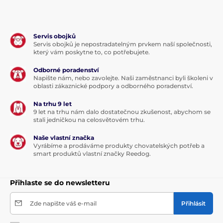
Servis obojků
Servis obojků je nepostradatelným prvkem naší společnosti,
který vám poskytne to, co potřebujete.
Odborné poradenství
Napište nám, nebo zavolejte. Naši zaměstnanci byli školeni v
oblasti zákaznické podpory a odborného poradenství.
Na trhu 9 let
9 let na trhu nám dalo dostatečnou zkušenost, abychom se
stali jedničkou na celosvětovém trhu.
Naše vlastní značka
Vyrábíme a prodáváme produkty chovatelských potřeb a
smart produktů vlastní značky Reedog.
Přihlaste se do newsletteru
Zde napište váš e-mail
Přihlásit