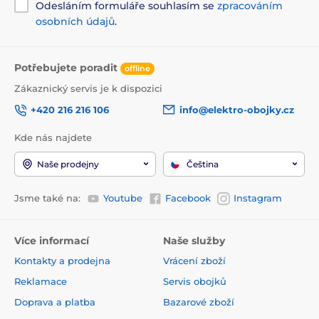
Odesláním formuláře souhlasím se
zpracováním
osobních údajů
.
Potřebujete poradit
offline
Zákaznický servis je k dispozici
+420 216 216 106
info@elektro-obojky.cz
Kde nás najdete
Naše prodejny
Čeština
Jsme také na:
Youtube
Facebook
Instagram
Více informací
Naše služby
Kontakty a prodejna
Vrácení zboží
Reklamace
Servis obojků
Doprava a platba
Bazarové zboží