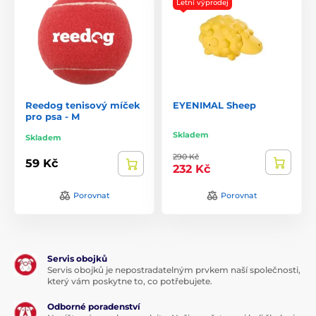
Letní výprodej
Reedog tenisový míček
EYENIMAL Sheep
pro psa - M
Skladem
Skladem
290 Kč
59 Kč
232 Kč
Porovnat
Porovnat
Servis obojků
Servis obojků je nepostradatelným prvkem naší společnosti,
který vám poskytne to, co potřebujete.
Odborné poradenství