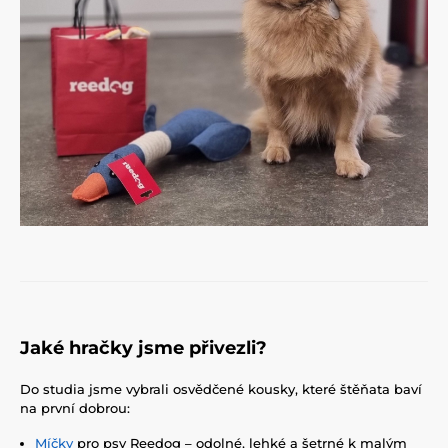
Jaké hračky jsme přivezli?
Do studia jsme vybrali osvědčené kousky, které štěňata baví
na první dobrou:
Míčky
pro psy Reedog – odolné, lehké a šetrné k malým