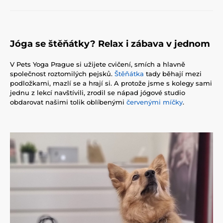
Jóga se štěňátky? Relax i zábava v jednom
V Pets Yoga Prague si užijete cvičení, smích a hlavně
společnost roztomilých pejsků.
Štěňátka
tady běhají mezi
podložkami, mazlí se a hrají si. A protože jsme s kolegy sami
jednu z lekcí navštívili, zrodil se nápad jógové studio
obdarovat našimi tolik oblíbenými
červenými míčky
.