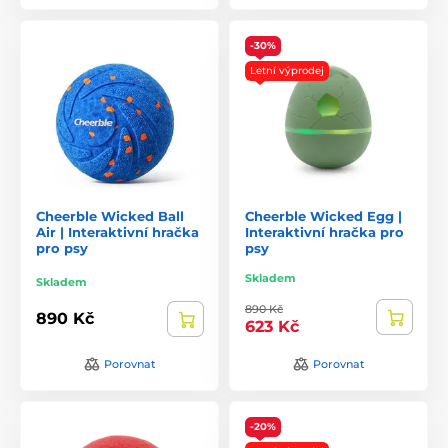
-30%
Letní výprodej
Cheerble Wicked Ball
Cheerble Wicked Egg |
Air | Interaktivní hračka
Interaktivní hračka pro
pro psy
psy
Skladem
Skladem
890 Kč
890 Kč
623 Kč
Porovnat
Porovnat
-20%