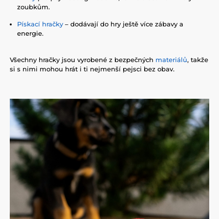
zoubkům.
Pískací hračky
– dodávají do hry ještě více zábavy a
energie.
Všechny hračky jsou vyrobené z bezpečných
materiálů
, takže
si s nimi mohou hrát i ti nejmenší pejsci bez obav.