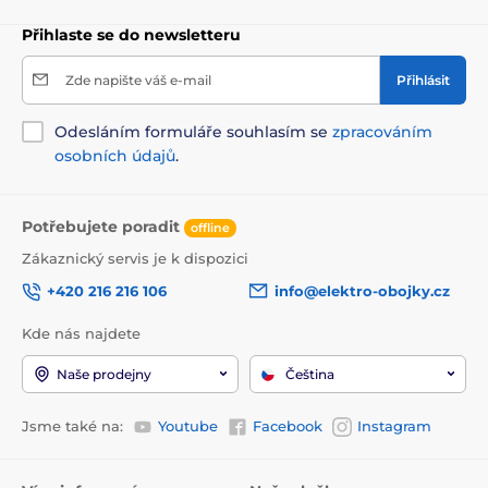
Přihlaste se do newsletteru
Zde napište váš e-mail
Přihlásit
Odesláním formuláře souhlasím se
zpracováním
osobních údajů
.
Potřebujete poradit
offline
Zákaznický servis je k dispozici
+420 216 216 106
info@elektro-obojky.cz
Kde nás najdete
Naše prodejny
Čeština
Jsme také na:
Youtube
Facebook
Instagram