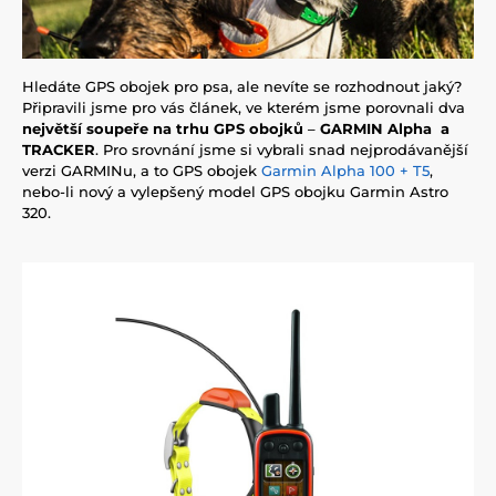
Hledáte GPS obojek pro psa, ale nevíte se rozhodnout jaký?
Připravili jsme pro vás článek, ve kterém jsme porovnali dva
největší soupeře na trhu GPS obojků
–
GARMIN Alpha a
TRACKER
. Pro srovnání jsme si vybrali snad nejprodávanější
verzi GARMINu, a to GPS obojek
Garmin Alpha 100 + T5
,
nebo-li nový a vylepšený model GPS obojku Garmin Astro
320.