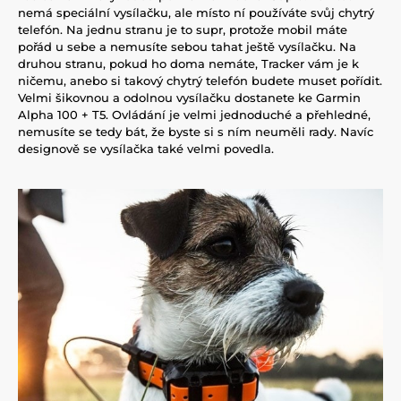
nemá speciální vysílačku, ale místo ní používáte svůj chytrý
telefón. Na jednu stranu je to supr, protože mobil máte
pořád u sebe a nemusíte sebou tahat ještě vysílačku. Na
druhou stranu, pokud ho doma nemáte, Tracker vám je k
ničemu, anebo si takový chytrý telefón budete muset pořídit.
Velmi šikovnou a odolnou vysílačku dostanete ke Garmin
Alpha 100 + T5. Ovládání je velmi jednoduché a přehledné,
nemusíte se tedy bát, že byste si s ním neuměli rady. Navíc
designově se vysílačka také velmi povedla.