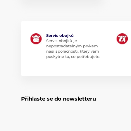
Servis obojků
Servis obojků je
nepostradatelným prvkem
naší společnosti, který vám
poskytne to, co potřebujete.
Přihlaste se do newsletteru