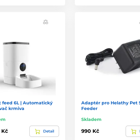
 feed 6L | Automatický
Adaptér pro Helathy Pet 
vač krmiva
Feeder
em
Skladem
 Kč
990 Kč
Detail