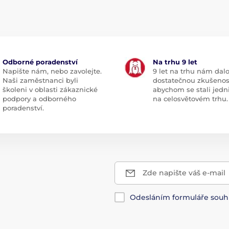
Odborné poradenství
Na trhu 9 let
Napište nám, nebo zavolejte.
9 let na trhu nám dal
Naši zaměstnanci byli
dostatečnou zkušenos
školeni v oblasti zákaznické
abychom se stali jedn
podpory a odborného
na celosvětovém trhu.
poradenství.
Zde napište váš e-mail
Odesláním formuláře souh