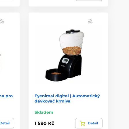
na pro
Eyenimal digital | Automatický
dávkovač krmiva
Skladem
1 590 Kč
Detail
Detail