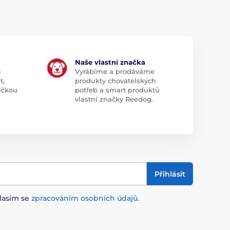
Naše vlastní značka
o
Vyrábíme a prodáváme
t,
produkty chovatelských
ičkou
potřeb a smart produktů
vlastní značky Reedog.
Přihlásit
lasím se
zpracováním osobních údajů
.