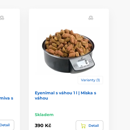
Varianty (1)
Eyenimal s váhou 1 l | Miska s
miva s
váhou
Skladem
Detail
390 Kč
Detail