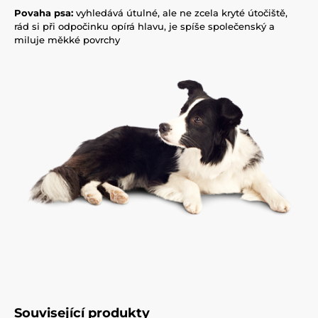
Povaha psa:
vyhledává útulné, ale ne zcela kryté útočiště,
rád si při odpočinku opírá hlavu, je spíše společenský a
miluje měkké povrchy
Související produkty