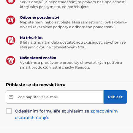
Servis obojků je nepostradatelným prvkem naší společnosti,
který vám poskytne to, co potřebujete.
Odborné poradenství
Napište nám, nebo zavolejte. Naši zaměstnanci byli školeni v
oblasti zákaznické podpory a odborného poradenství.
Na trhu 9 let
9 let na trhu nám dalo dostatečnou zkušenost, abychom se
stali jedničkou na celosvětovém trhu.
Naše vlastní značka
Vyrábíme a prodáváme produkty chovatelských potřeb a
smart produktů vlastní značky Reedog.
Přihlaste se do newsletteru
Zde napište váš e-mail
Přihlásit
Odesláním formuláře souhlasím se
zpracováním
osobních údajů
.