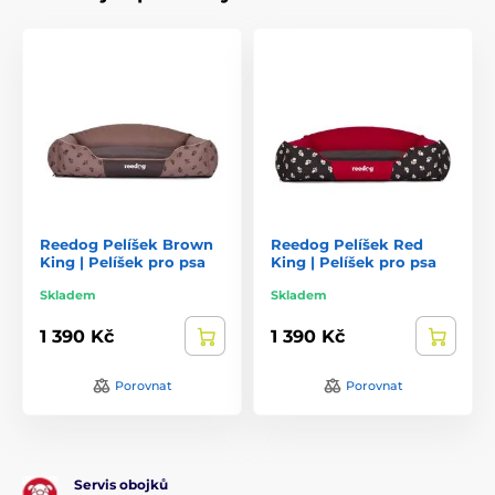
Reedog Pelíšek Brown
Reedog Pelíšek Red
King | Pelíšek pro psa
King | Pelíšek pro psa
Skladem
Skladem
1 390 Kč
1 390 Kč
Porovnat
Porovnat
Servis obojků