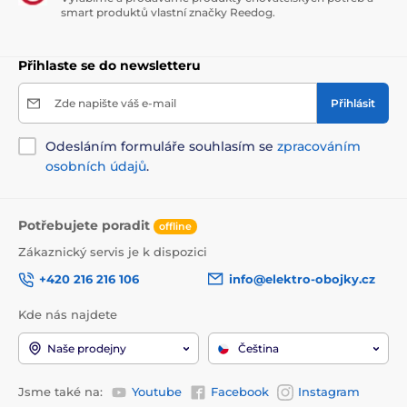
smart produktů vlastní značky Reedog.
Přihlaste se do newsletteru
Zde napište váš e-mail
Přihlásit
Odesláním formuláře souhlasím se
zpracováním
osobních údajů
.
Potřebujete poradit
offline
Zákaznický servis je k dispozici
+420 216 216 106
info@elektro-obojky.cz
Kde nás najdete
Naše prodejny
Čeština
Jsme také na:
Youtube
Facebook
Instagram