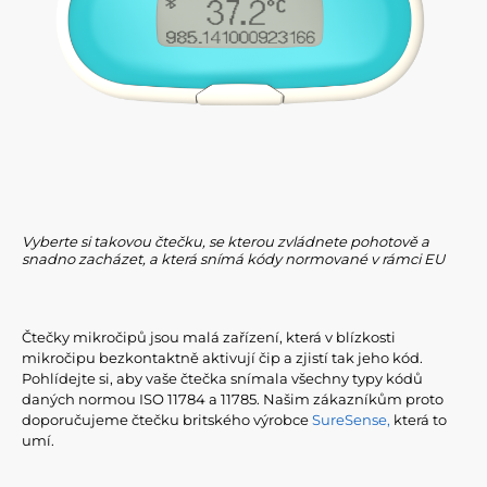
Vyberte si takovou čtečku, se kterou zvládnete pohotově a
snadno zacházet, a která snímá kódy normované v rámci EU
Čtečky mikročipů jsou malá zařízení, která v blízkosti
mikročipu bezkontaktně aktivují čip a zjistí tak jeho kód.
Pohlídejte si, aby vaše čtečka snímala všechny typy kódů
daných normou ISO 11784 a 11785. Našim zákazníkům proto
doporučujeme čtečku britského výrobce
SureSense,
která to
umí.