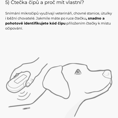
5) Čtečka čipů a proč mít vlastní?
Snímání mikročipů využívají veterináři, chovné stanice, útulky
i běžní chovatelé. Jakmile máte po ruce čtečku
, snadno a
pohotově identifikujete kód čipu
přiložením čtečky k místu
očipování.