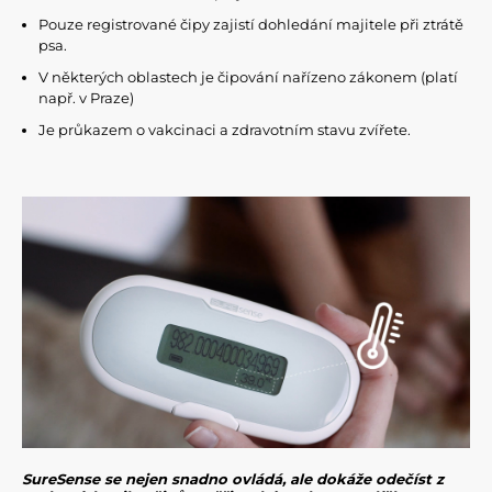
Pouze registrované čipy zajistí dohledání majitele při ztrátě
psa.
V některých oblastech je čipování nařízeno zákonem (platí
např. v Praze)
Je průkazem o vakcinaci a zdravotním stavu zvířete.
SureSense se nejen snadno ovládá, ale dokáže odečíst z