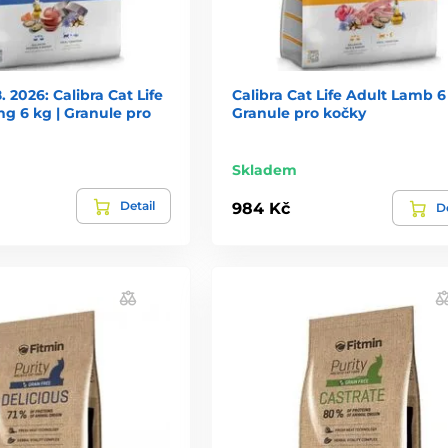
. 2026: Calibra Cat Life
Calibra Cat Life Adult Lamb 6 
ng 6 kg | Granule pro
Granule pro kočky
Skladem
Detail
984 Kč
De