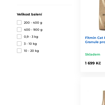
Velikost balení
200 - 400 g
400 - 900 g
0,9 - 3 kg
Fitmin Cat P
Granule pr
3 - 10 kg
10 - 20 kg
Skladem
1 699 Kč