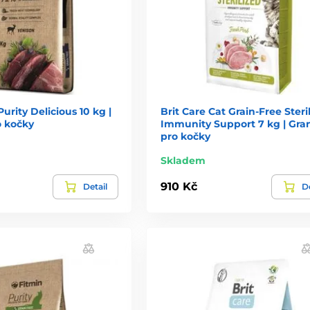
urity Delicious 10 kg |
Brit Care Cat Grain-Free Steri
o kočky
Immunity Support 7 kg | Gra
pro kočky
Skladem
910 Kč
Detail
De