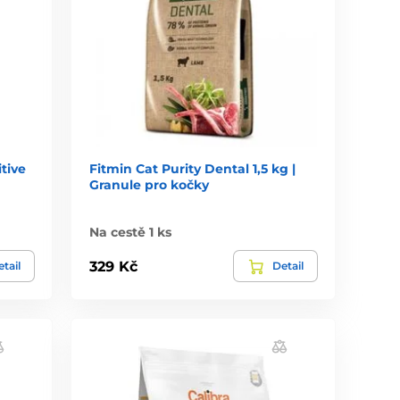
tive
Fitmin Cat Purity Dental 1,5 kg |
Granule pro kočky
Na cestě 1 ks
329 Kč
tail
Detail