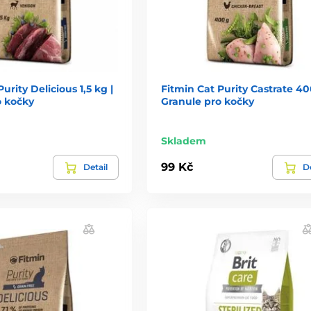
urity Delicious 1,5 kg |
Fitmin Cat Purity Castrate 40
o kočky
Granule pro kočky
Skladem
99 Kč
Detail
De