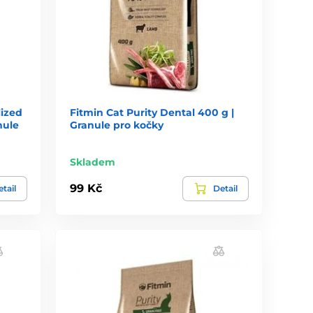
lized
Fitmin Cat Purity Dental 400 g |
nule
Granule pro kočky
Skladem
99 Kč
tail
Detail