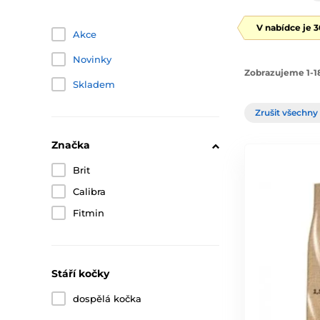
V nabídce je 
Akce
Novinky
Zobrazujeme 1-1
Skladem
Zrušit všechny 
Značka
Brit
Calibra
Fitmin
Stáří kočky
dospělá kočka