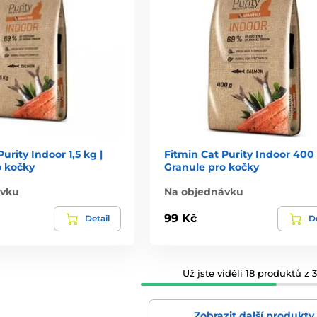
urity Indoor 1,5 kg |
Fitmin Cat Purity Indoor 400 
o kočky
Granule pro kočky
ávku
Na objednávku
99 Kč
Detail
De
Už jste viděli 18 produktů z 3
Zobrazit další produkty