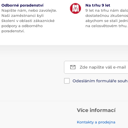
Odborné poradenství
Na trhu 9 let
Napište nám, nebo zavolejte.
9 let na trhu nám dal
Naši zaměstnanci byli
dostatečnou zkušenos
školeni v oblasti zákaznické
abychom se stali jedn
podpory a odborného
na celosvětovém trhu.
poradenství.
Zde napište váš e-mail
Odesláním formuláře souh
Více informací
Kontakty a prodejna