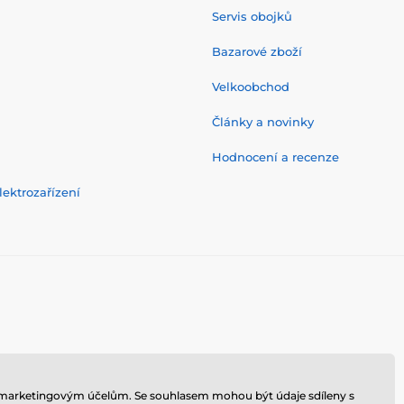
Servis obojků
Bazarové zboží
Velkoobchod
Články a novinky
Hodnocení a recenze
ektrozařízení
 k marketingovým účelům. Se souhlasem mohou být údaje sdíleny s