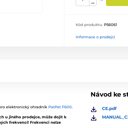
Kód produktu:
P56061
Informace o prodejci
Návod ke s
ro elektronický ohradník
PatPet F600
.
CE.pdf
MANUAL_CZ
h u jiného prodejce, může dojít k
ých frekvencí! Frekvenci nelze