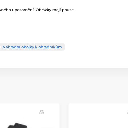
ovného upozornění. Obrázky mají pouze
Náhradní obojky k ohradníkům