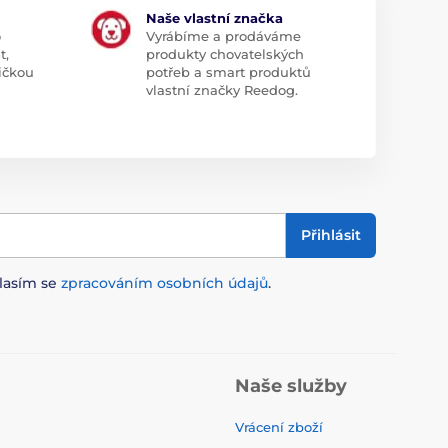
Naše vlastní značka
o
Vyrábíme a prodáváme
t,
produkty chovatelských
ičkou
potřeb a smart produktů
vlastní značky Reedog.
Přihlásit
lasím se
zpracováním osobních údajů
.
Naše služby
Vrácení zboží