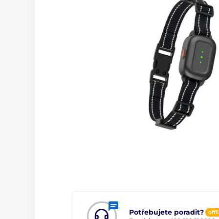
Potřebujete poradit?
offl