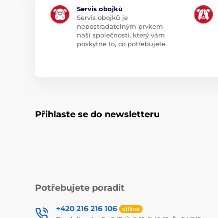
Servis obojků
Servis obojků je
nepostradatelným prvkem
naší společnosti, který vám
poskytne to, co potřebujete.
Přihlaste se do newsletteru
Potřebujete poradit
+420 216 216 106
offline